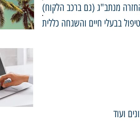
חזרה מנתב"ג (גם ברכב הלקוח)
יפול בבעלי חיים והשגחה כללית
נים ועוד