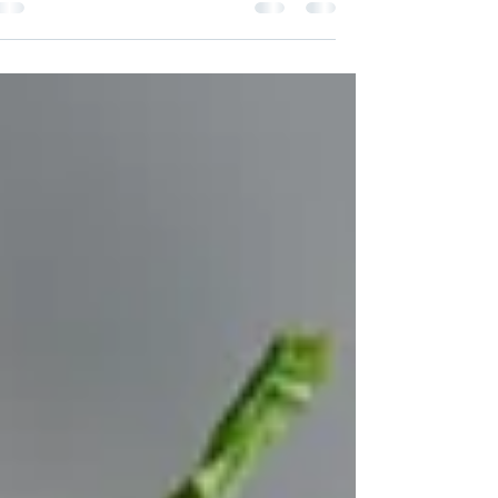
הילדים, או שסתם יש לכם...